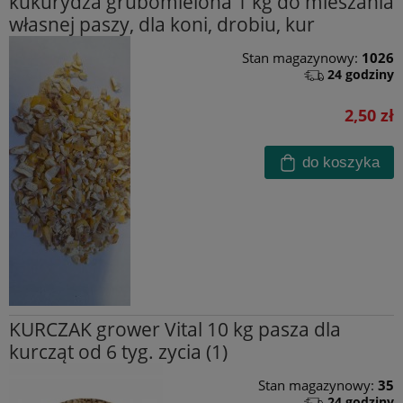
kukurydza grubomielona 1 kg do mieszania
własnej paszy, dla koni, drobiu, kur
Stan magazynowy:
1026
24 godziny
2,50 zł
do koszyka
KURCZAK grower Vital 10 kg pasza dla
kurcząt od 6 tyg. zycia (1)
Stan magazynowy:
35
24 godziny