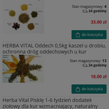
Stan magazynowy:
4
24 godziny
33,00 zł
do koszyka
HERBA VITAL Oddech 0,5kg kaszel u drobiu,
ochronna dróg oddechowych u kur
Stan magazynowy:
13
24 godziny
18,00 zł
do koszyka
Herba Vital Pisklę 1-6 tydzień dodatek
ziołowy dla kur wzmacniający, naturalny