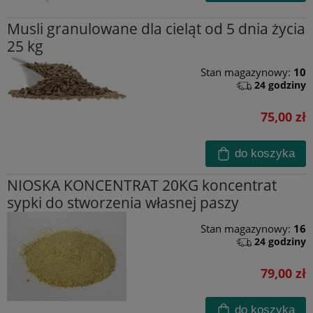
Musli granulowane dla cieląt od 5 dnia życia
25 kg
Stan magazynowy:
10
24 godziny
75,00 zł
do koszyka
NIOSKA KONCENTRAT 20KG koncentrat
sypki do stworzenia własnej paszy
Stan magazynowy:
16
24 godziny
79,00 zł
do koszyka