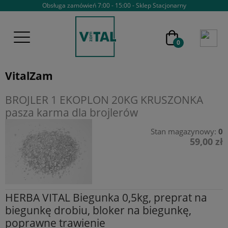
Obsługa zamówień 7:00 - 15:00 - Sklep Stacjonarny
VitalZam
BROJLER 1 EKOPLON 20KG KRUSZONKA
pasza karma dla brojlerów
Stan magazynowy:
0
59,00 zł
HERBA VITAL Biegunka 0,5kg, preprat na
biegunkę drobiu, bloker na biegunkę,
poprawne trawienie