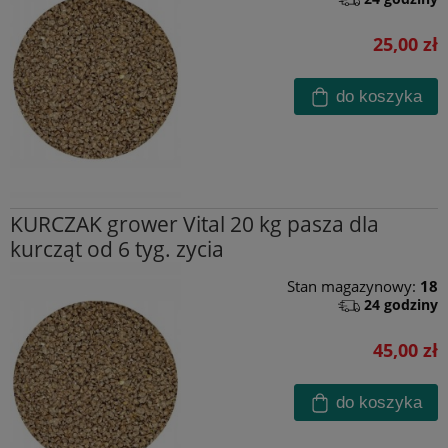
25,00 zł
do koszyka
KURCZAK grower Vital 20 kg pasza dla
kurcząt od 6 tyg. zycia
Stan magazynowy:
18
24 godziny
45,00 zł
do koszyka