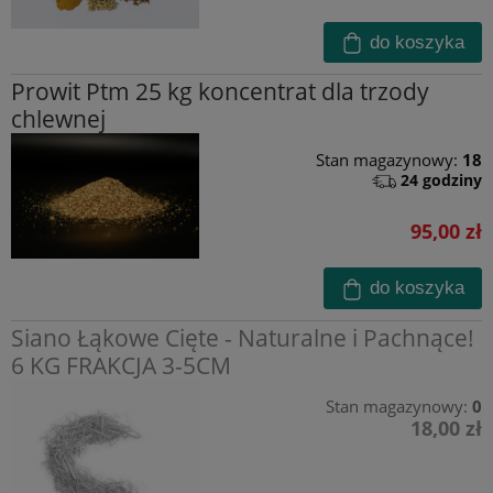
do koszyka
Prowit Ptm 25 kg koncentrat dla trzody
chlewnej
Stan magazynowy:
18
24 godziny
95,00 zł
do koszyka
Siano Łąkowe Cięte - Naturalne i Pachnące!
6 KG FRAKCJA 3-5CM
Stan magazynowy:
0
18,00 zł