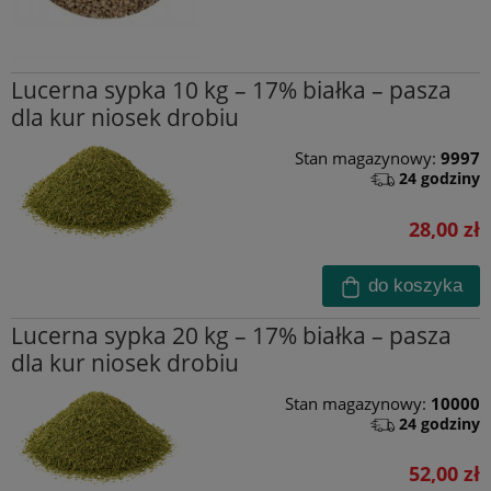
Lucerna sypka 10 kg – 17% białka – pasza
dla kur niosek drobiu
Stan magazynowy:
9997
24 godziny
28,00 zł
do koszyka
Lucerna sypka 20 kg – 17% białka – pasza
dla kur niosek drobiu
Stan magazynowy:
10000
24 godziny
52,00 zł