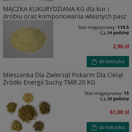
MĄCZKA KUKURYDZIANA KG dla kur i
drobiu oraz komponowania własnych pasz
Stan magazynowy:
110.5
24 godziny
2,90 zł
do koszyka
Mieszanka Dla Zwierząt Pokarm Dla Cieląt
Źródło Energii Suchy TMR 20 KG
Stan magazynowy:
15
24 godziny
61,00 zł
do koszyka