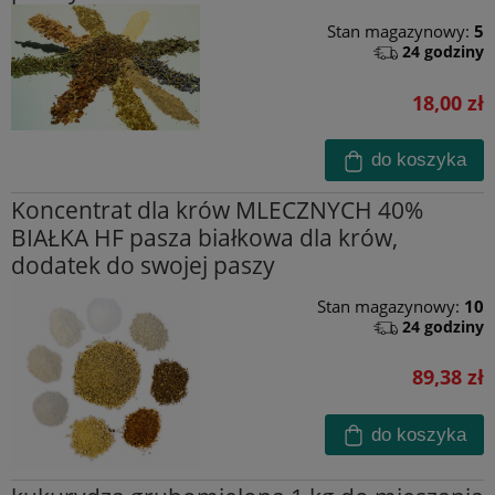
Stan magazynowy:
5
24 godziny
18,00 zł
do koszyka
Koncentrat dla krów MLECZNYCH 40%
BIAŁKA HF pasza białkowa dla krów,
dodatek do swojej paszy
Stan magazynowy:
10
24 godziny
89,38 zł
do koszyka