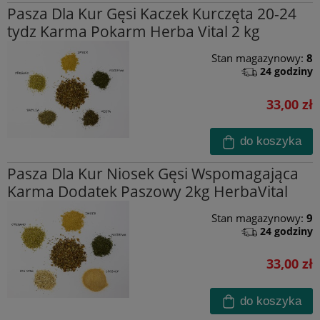
Pasza Dla Kur Gęsi Kaczek Kurczęta 20-24
tydz Karma Pokarm Herba Vital 2 kg
Stan magazynowy:
8
24 godziny
33,00 zł
do koszyka
Pasza Dla Kur Niosek Gęsi Wspomagająca
Karma Dodatek Paszowy 2kg HerbaVital
Stan magazynowy:
9
24 godziny
33,00 zł
do koszyka