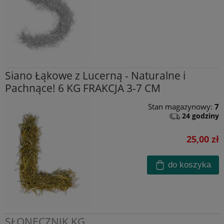
Siano Łąkowe z Lucerną - Naturalne i
Pachnące! 6 KG FRAKCJA 3-7 CM
Stan magazynowy:
7
24 godziny
25,00 zł
do koszyka
SŁONECZNIK KG