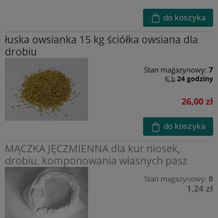
do koszyka
łuska owsianka 15 kg ściółka owsiana dla
drobiu
Stan magazynowy:
7
24 godziny
26,00 zł
do koszyka
MĄCZKA JĘCZMIENNA dla kur niosek,
drobiu, komponowania własnych pasz
Stan magazynowy:
0
1,24 zł