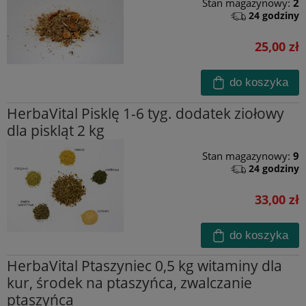
Stan magazynowy:
2
24 godziny
25,00 zł
do koszyka
HerbaVital Pisklę 1-6 tyg. dodatek ziołowy
dla piskląt 2 kg
Stan magazynowy:
9
24 godziny
33,00 zł
do koszyka
HerbaVital Ptaszyniec 0,5 kg witaminy dla
kur, środek na ptaszyńca, zwalczanie
ptaszyńca