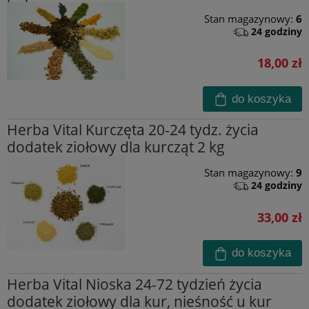
Stan magazynowy:
6
24 godziny
18,00 zł
do koszyka
Herba Vital Kurczęta 20-24 tydz. życia
dodatek ziołowy dla kurcząt 2 kg
Stan magazynowy:
9
24 godziny
33,00 zł
do koszyka
Herba Vital Nioska 24-72 tydzień życia
dodatek ziołowy dla kur, nieśność u kur