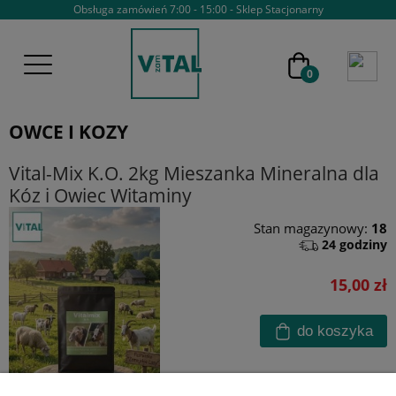
Obsługa zamówień 7:00 - 15:00 - Sklep Stacjonarny
OWCE I KOZY
Vital-Mix K.O. 2kg Mieszanka Mineralna dla
Kóz i Owiec Witaminy
Stan magazynowy:
18
24 godziny
15,00 zł
do koszyka