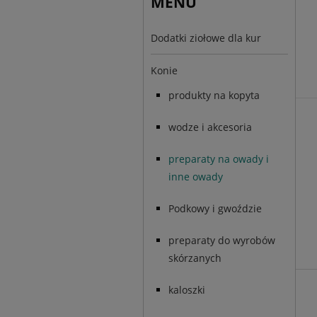
MENU
Dodatki ziołowe dla kur
Konie
produkty na kopyta
wodze i akcesoria
preparaty na owady i
inne owady
Podkowy i gwoździe
preparaty do wyrobów
skórzanych
kaloszki