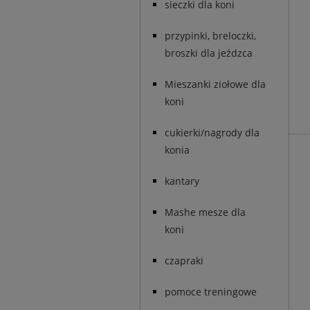
sieczki dla koni
przypinki, breloczki,
broszki dla jeźdzca
Mieszanki ziołowe dla
koni
cukierki/nagrody dla
konia
kantary
Mashe mesze dla
koni
czapraki
pomoce treningowe