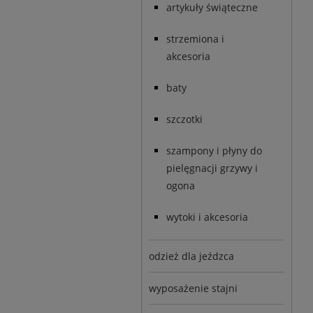
artykuły świąteczne
strzemiona i
akcesoria
baty
szczotki
szampony i płyny do
pielęgnacji grzywy i
ogona
wytoki i akcesoria
odzież dla jeźdzca
wyposażenie stajni