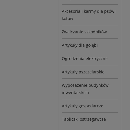
Akcesoria i karmy dla psów i
kotów
Zwalczanie szkodników
Artykuły dla gołębi
Ogrodzenia elektryczne
Artykuły pszczelarskie
Wyposażenie budynków
inwentarskich
Artykuły gospodarcze
Tabliczki ostrzegawcze