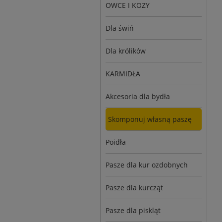
OWCE I KOZY
Dla świń
Dla królików
KARMIDŁA
Akcesoria dla bydła
Skomponuj własną paszę
Poidła
Pasze dla kur ozdobnych
Pasze dla kurcząt
Pasze dla piskląt