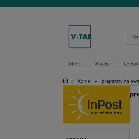
Menu
Nowości
Kontak
»
»
Konie
preparaty na owa
pr