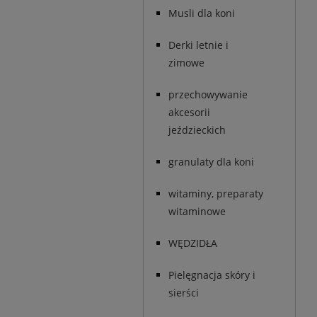
Musli dla koni
Derki letnie i
zimowe
przechowywanie
akcesorii
jeździeckich
granulaty dla koni
witaminy, preparaty
witaminowe
WĘDZIDŁA
Pielęgnacja skóry i
sierści