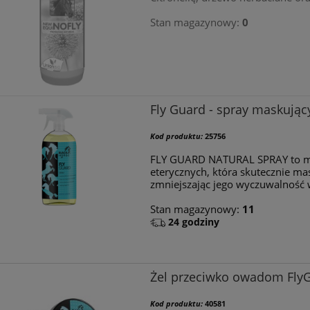
Stan magazynowy:
0
Fly Guard - spray maskując
Kod produktu:
25756
FLY GUARD NATURAL SPRAY to mi
eterycznych, która skutecznie ma
zmniejszając jego wyczuwalność 
Stan magazynowy:
11
24 godziny
Żel przeciwko owadom Fly
Kod produktu:
40581