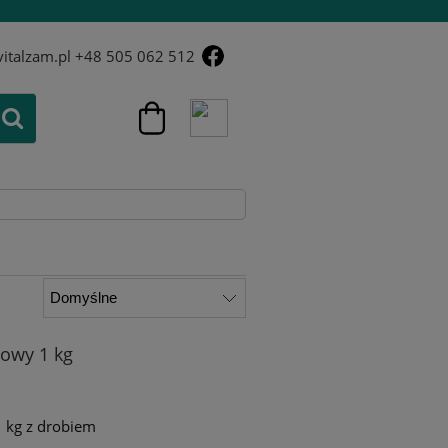
italzam.pl
+48 505 062 512
owy 1 kg
1 kg z drobiem