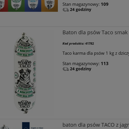
Stan magazynowy:
109
24 godziny
Baton dla psów Taco smak 
Kod produktu:
41782
Taco karma dla psów 1 kg z dzic
Stan magazynowy:
113
24 godziny
baton dla psów TACO z jagn