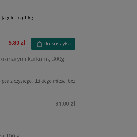
 jagnieciną 1 kg
5,80 zł
do koszyka
 rozmaryn i kurkumą 300g
psa z czystego, dzikiego mięsa, bez
31,00 zł
ka 100 g