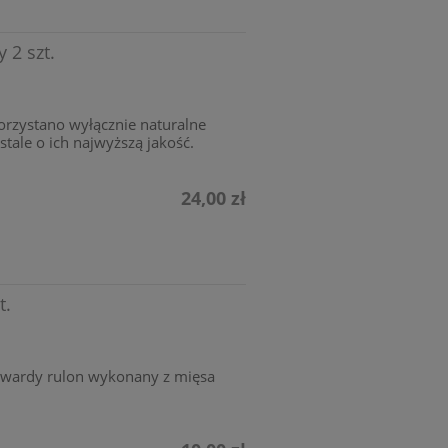
 2 szt.
rzystano wyłącznie naturalne
stale o ich najwyższą jakość.
24,00 zł
t.
twardy rulon wykonany z mięsa