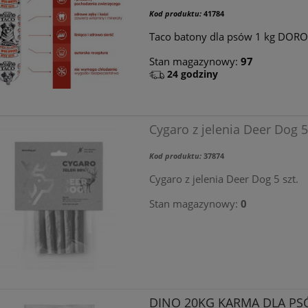
Kod produktu:
41784
Taco batony dla psów 1 kg DORO
Stan magazynowy:
97
24 godziny
Cygaro z jelenia Deer Dog 5
Kod produktu:
37874
Cygaro z jelenia Deer Dog 5 szt.
Stan magazynowy:
0
DINO 20KG KARMA DLA P