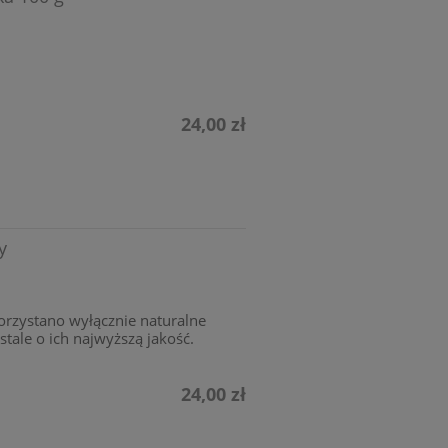
24,00 zł
y
rzystano wyłącznie naturalne
stale o ich najwyższą jakość.
24,00 zł