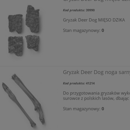
Kod produktu:
39990
Gryzak Deer Dog MIĘSO DZIKA
Stan magazynowy:
0
Gryzak Deer Dog noga sarn
Kod produktu:
41214
Do przygotowania gryzaków wyko
surowce z polskich lasów, dbając 
Stan magazynowy:
0