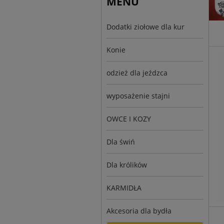
MENU
Dodatki ziołowe dla kur
Konie
odzież dla jeźdzca
wyposażenie stajni
OWCE I KOZY
Dla świń
Dla królików
KARMIDŁA
Akcesoria dla bydła