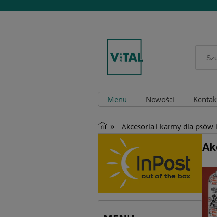
Menu
Nowości
Kontak
»
Akcesoria i karmy dla psów 
Ak