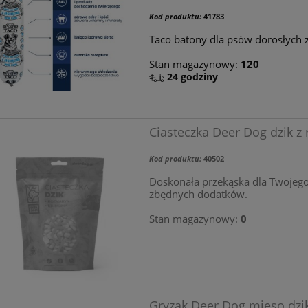
Kod produktu:
41783
Taco batony dla psów dorosłych z
Stan magazynowy:
120
24 godziny
Ciasteczka Deer Dog dzik z
Kod produktu:
40502
Doskonała przekąska dla Twojego 
zbędnych dodatków.
Stan magazynowy:
0
Gryzak Deer Dog mięso dzi