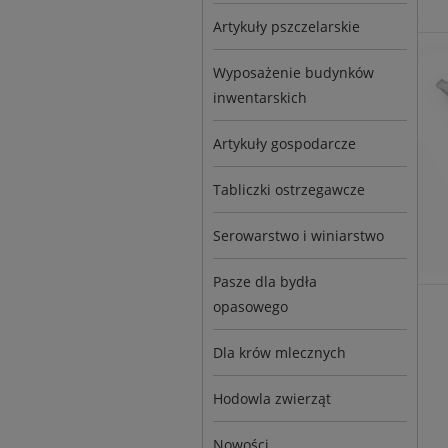
Artykuły pszczelarskie
Wyposażenie budynków
inwentarskich
Artykuły gospodarcze
Tabliczki ostrzegawcze
Serowarstwo i winiarstwo
Pasze dla bydła
opasowego
Dla krów mlecznych
Hodowla zwierząt
Nowości