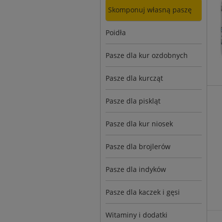
Skomponuj własną paszę
Poidła
Pasze dla kur ozdobnych
Pasze dla kurcząt
Pasze dla piskląt
Pasze dla kur niosek
Pasze dla brojlerów
Pasze dla indyków
Pasze dla kaczek i gęsi
Witaminy i dodatki