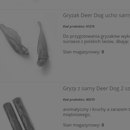
Gryzak Deer Dog ucho sarny
Kod produktu:
41215
Do przygotowania gryzaków wyko
surowce z polskich lasów, dbając 
Stan magazynowy:
0
Gryzy z sarny Deer Dog 2 sz
Kod produktu:
40319
aromatyczny i kruchy a zarazem 
mięśniowego,
Stan magazynowy:
0