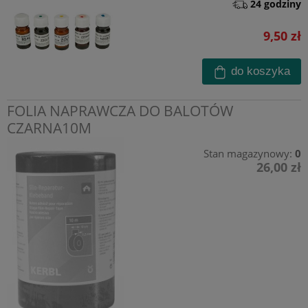
24 godziny
9,50 zł
do koszyka
FOLIA NAPRAWCZA DO BALOTÓW
CZARNA10M
Stan magazynowy:
0
26,00 zł