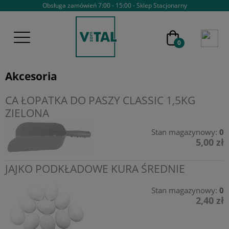
Obsługa zamówień 7:00 - 15:00 - Sklep Stacjonarny
Akcesoria
CA ŁOPATKA DO PASZY CLASSIC 1,5KG
ZIELONA
Stan magazynowy:
0
5,00 zł
JAJKO PODKŁADOWE KURA ŚREDNIE
Stan magazynowy:
0
2,40 zł