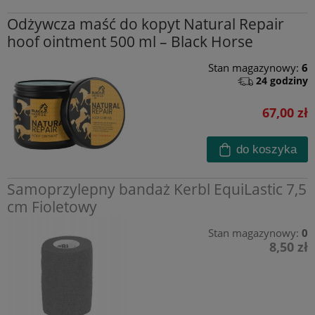
Odżywcza maść do kopyt Natural Repair
hoof ointment 500 ml – Black Horse
Stan magazynowy:
6
24 godziny
67,00 zł
do koszyka
Samoprzylepny bandaż Kerbl EquiLastic 7,5
cm Fioletowy
Stan magazynowy:
0
8,50 zł