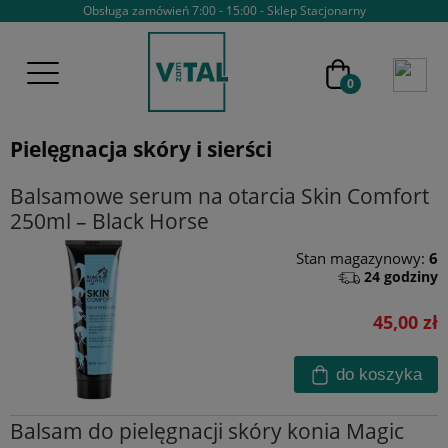
Obsługa zamówień 7:00 - 15:00 - Sklep Stacjonarny
Pielęgnacja skóry i sierści
Balsamowe serum na otarcia Skin Comfort
250ml – Black Horse
Stan magazynowy:
6
24 godziny
45,00 zł
do koszyka
Balsam do pielęgnacji skóry konia Magic