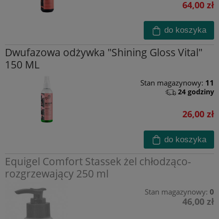
64,00 zł
do koszyka
Dwufazowa odżywka "Shining Gloss Vital"
150 ML
Stan magazynowy:
11
24 godziny
26,00 zł
do koszyka
Equigel Comfort Stassek żel chłodząco-
rozgrzewający 250 ml
Stan magazynowy:
0
46,00 zł