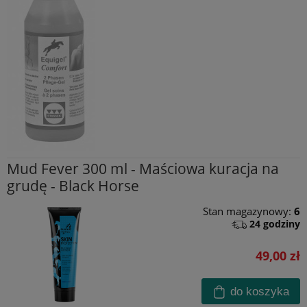
Mud Fever 300 ml - Maściowa kuracja na
grudę - Black Horse
Stan magazynowy:
6
24 godziny
49,00 zł
do koszyka