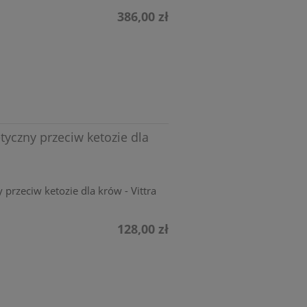
386,00 zł
tyczny przeciw ketozie dla
 przeciw ketozie dla krów - Vittra
128,00 zł