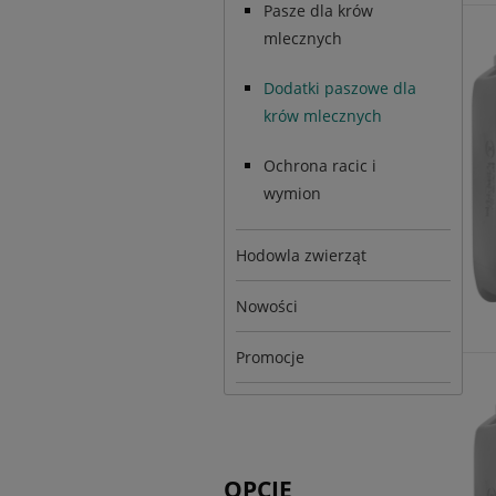
Pasze dla krów
mlecznych
Dodatki paszowe dla
krów mlecznych
Ochrona racic i
wymion
Hodowla zwierząt
Nowości
Promocje
OPCJE