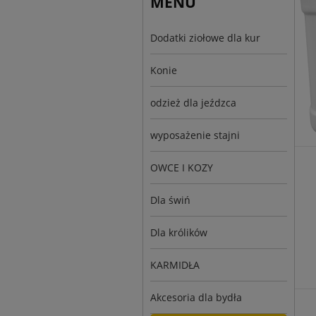
MENU
Dodatki ziołowe dla kur
Konie
odzież dla jeźdzca
wyposażenie stajni
OWCE I KOZY
Dla świń
Dla królików
KARMIDŁA
Akcesoria dla bydła