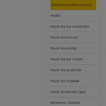
Skomponuj własną paszę
Poidła
Pasze dla kur ozdobnych
Pasze dla kurcząt
Pasze dla piskląt
Pasze dla kur niosek
Pasze dla brojlerów
Pasze dla indyków
Pasze dla kaczek i gęsi
Witaminy i dodatki