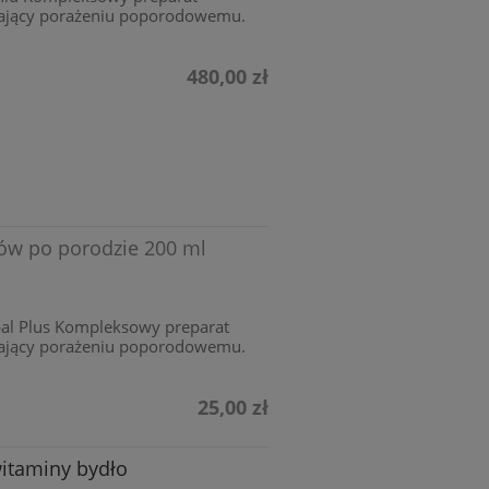
ający porażeniu poporodowemu.
480,00 zł
rów po porodzie 200 ml
bal Plus Kompleksowy preparat
ający porażeniu poporodowemu.
25,00 zł
witaminy bydło