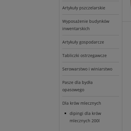
Artykuły pszczelarskie
Wyposażenie budynków
inwentarskich
Artykuły gospodarcze
Tabliczki ostrzegawcze
Serowarstwo i winiarstwo
Pasze dla bydła
opasowego
Dla krów mlecznych
dipingi dla krów
mlecznych 200l