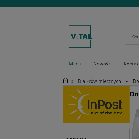
Menu
Nowości
Kontak
»
»
Dla krów mlecznych
Do
Do