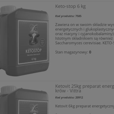
Keto-stop 6 kg
Kod produktu:
7585
Zawiera on w swoim składzie wy
energetycznych i glukoplastyczny
oraz niacyny i cyjanokobalaminy) 
Istotnym składnikiem są również
Saccharomyces cerevisiae. KETO-S
Stan magazynowy:
0
Ketovit 25kg preparat energ
krów - Vittra
Kod produktu:
20912
Ketovit 6kg preparat energetyczny