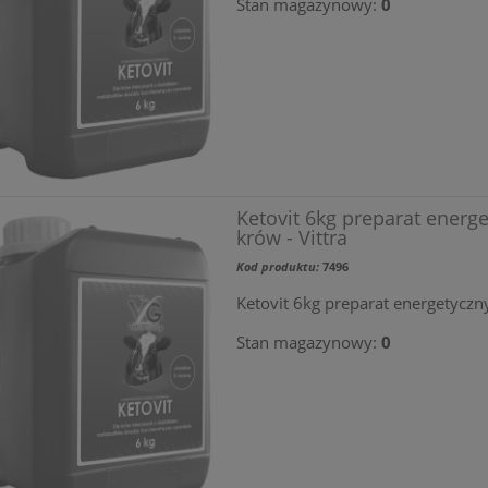
Stan magazynowy:
0
Ketovit 6kg preparat energe
krów - Vittra
Kod produktu:
7496
Ketovit 6kg preparat energetyczny
Stan magazynowy:
0