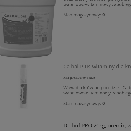
wapniowo-witaminowy zapobieg
Stan magazynowy:
0
Calbal Plus witaminy dla k
Kod produktu:
41823
Wlew dla krów po porodzie - Cal
wapniowo-witaminowy zapobieg
Stan magazynowy:
0
Dolbuf PRO 20kg, premix, 